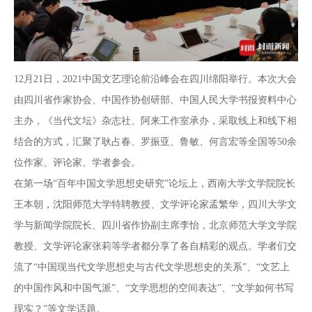
12月21日，2021中国文艺理论前沿峰会在四川绵阳举行。本次大会
由四川省作家协会、中国作协创研部、中国人民大学书报资料中心
主办，《当代文坛》杂志社、阿来工作室承办，采取线上和线下相
结合的方式，汇聚了耿占春、罗振亚、鲁敏、何言宏等全国等50余
位作家、评论家、学者参会。
在第一场“百年中国文学思想史研究”论坛上，西南大学文学院院长
王本朝，沈阳师范大学特聘教授、文学评论家孟繁华，四川大学文
学与新闻学院院长、四川省作协副主席李怡，北京师范大学文学院
教授、文学评论家张莉等学者都分享了各自精彩的观点。学者们交
流了“中国现当代文学思想史与古代文学思想史的关系”、“文艺上
的中国作风和中国气派”、“文学思想的空间表达”、“文学如何书写
现实？”等文学话题。